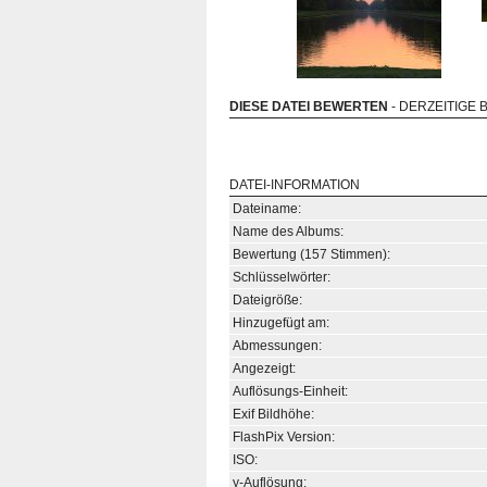
DIESE DATEI BEWERTEN
- DERZEITIGE 
DATEI-INFORMATION
Dateiname:
Name des Albums:
Bewertung (157 Stimmen):
Schlüsselwörter:
Dateigröße:
Hinzugefügt am:
Abmessungen:
Angezeigt:
Auflösungs-Einheit:
Exif Bildhöhe:
FlashPix Version:
ISO:
y-Auflösung: