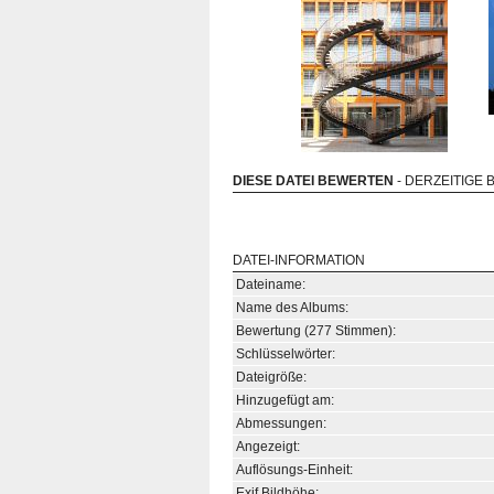
DIESE DATEI BEWERTEN
- DERZEITIGE 
DATEI-INFORMATION
Dateiname:
Name des Albums:
Bewertung (277 Stimmen):
Schlüsselwörter:
Dateigröße:
Hinzugefügt am:
Abmessungen:
Angezeigt:
Auflösungs-Einheit:
Exif Bildhöhe: