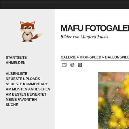
MAFU FOTOGALE
Bilder von Manfred Fuchs
GALERIE
>
HIGH-SPEED
>
BALLONSPIE
STARTSEITE
ANMELDEN
ALBENLISTE
NEUESTE UPLOADS
NEUESTE KOMMENTARE
AM MEISTEN ANGESEHEN
AM BESTEN BEWERTET
MEINE FAVORITEN
SUCHE