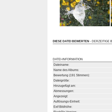
DIESE DATEI BEWERTEN
- DERZEITIGE 
DATEI-INFORMATION
Dateiname:
Name des Albums:
Bewertung (191 Stimmen):
Dateigröße:
Hinzugefügt am:
Abmessungen:
Angezeigt:
Auflösungs-Einheit:
Exif Bildhöhe: