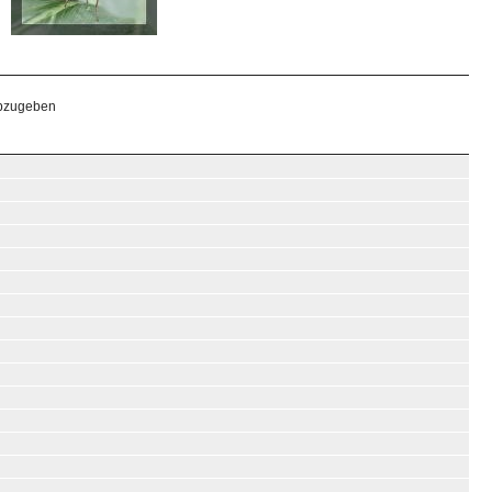
abzugeben