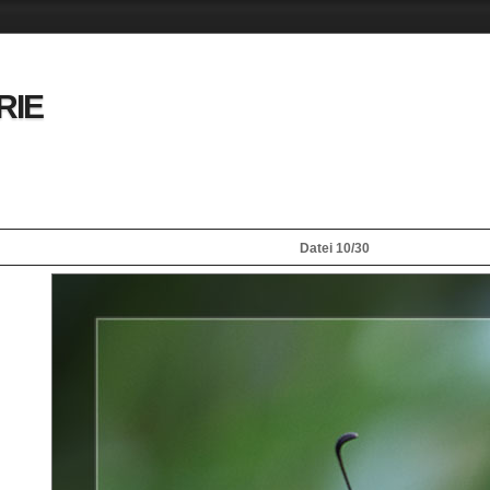
RIE
Datei 10/30