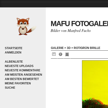
MAFU FOTOGALE
Bilder von Manfred Fuchs
GALERIE
>
3D
>
ROT/GRÜN BRILLE
STARTSEITE
ANMELDEN
ALBENLISTE
NEUESTE UPLOADS
NEUESTE KOMMENTARE
AM MEISTEN ANGESEHEN
AM BESTEN BEWERTET
MEINE FAVORITEN
SUCHE