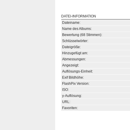
DATEI-INFORMATION
Dateiname:
Name des Albums:
Bewertung (68 Stimmen):
Schlüsselwörter:
Dateigröße:
Hinzugefügt am:
Abmessungen:
Angezeigt:
Auflösungs-Einheit:
Exif Bildhöhe:
FlashPix Version:
ISO:
y-Auflösung:
URL:
Favoriten: