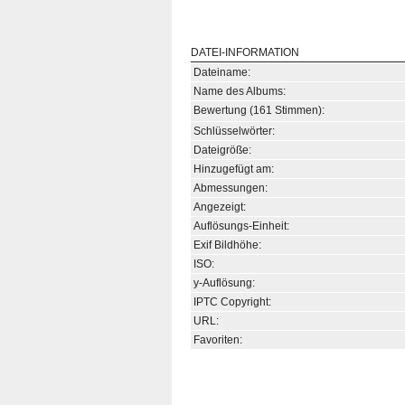
DATEI-INFORMATION
Dateiname:
Name des Albums:
Bewertung (161 Stimmen):
Schlüsselwörter:
Dateigröße:
Hinzugefügt am:
Abmessungen:
Angezeigt:
Auflösungs-Einheit:
Exif Bildhöhe:
ISO:
y-Auflösung:
IPTC Copyright:
URL:
Favoriten: