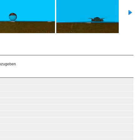
abzugeben