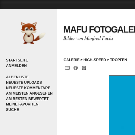
MAFU FOTOGALE
Bilder von Manfred Fuchs
GALERIE
>
HIGH-SPEED
>
TROPFEN
STARTSEITE
ANMELDEN
ALBENLISTE
NEUESTE UPLOADS
NEUESTE KOMMENTARE
AM MEISTEN ANGESEHEN
AM BESTEN BEWERTET
MEINE FAVORITEN
SUCHE