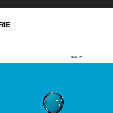
RIE
Datei 2/6