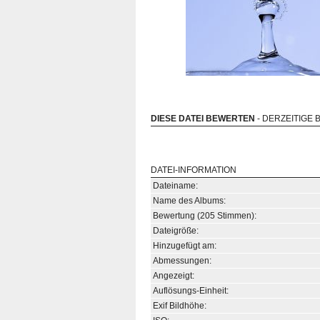
DIESE DATEI BEWERTEN
- DERZEITIGE 
DATEI-INFORMATION
Dateiname:
Name des Albums:
Bewertung (205 Stimmen):
Dateigröße:
Hinzugefügt am:
Abmessungen:
Angezeigt:
Auflösungs-Einheit:
Exif Bildhöhe: