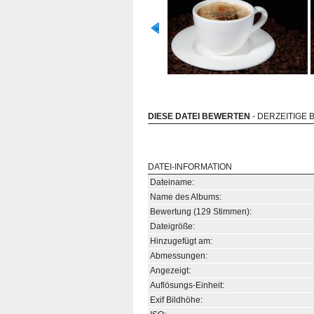
DIESE DATEI BEWERTEN
- DERZEITIGE 
DATEI-INFORMATION
Dateiname:
Name des Albums:
Bewertung (129 Stimmen):
Dateigröße:
Hinzugefügt am:
Abmessungen:
Angezeigt:
Auflösungs-Einheit:
Exif Bildhöhe: