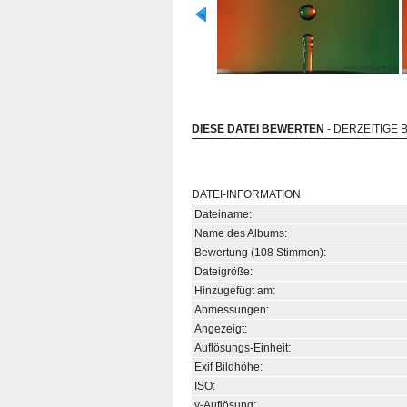
DIESE DATEI BEWERTEN
- DERZEITIGE 
DATEI-INFORMATION
Dateiname:
Name des Albums:
Bewertung (108 Stimmen):
Dateigröße:
Hinzugefügt am:
Abmessungen:
Angezeigt:
Auflösungs-Einheit:
Exif Bildhöhe:
ISO:
y-Auflösung: