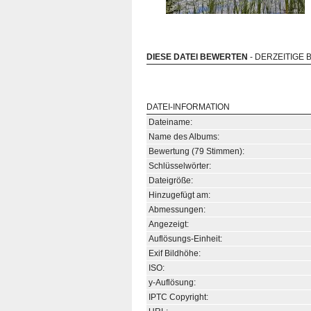
DIESE DATEI BEWERTEN
- DERZEITIGE 
DATEI-INFORMATION
Dateiname:
Name des Albums:
Bewertung (79 Stimmen):
Schlüsselwörter:
Dateigröße:
Hinzugefügt am:
Abmessungen:
Angezeigt:
Auflösungs-Einheit:
Exif Bildhöhe:
ISO:
y-Auflösung:
IPTC Copyright: