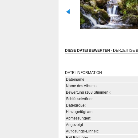
DIESE DATEI BEWERTEN
- DERZEITIGE 
DATEI-INFORMATION
Dateiname:
Name des Albums:
Bewertung (103 Stimmen):
Schlüsselwörter:
Dateigröße:
Hinzugefügt am:
Abmessungen:
Angezeigt:
Auflösungs-Einheit:
Exif Bildhöhe: