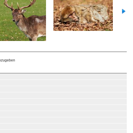
abzugeben