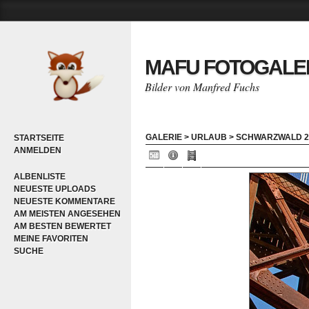
MAFU FOTOGALE
Bilder von Manfred Fuchs
GALERIE
>
URLAUB
>
SCHWARZWALD 2
STARTSEITE
ANMELDEN
ALBENLISTE
NEUESTE UPLOADS
NEUESTE KOMMENTARE
AM MEISTEN ANGESEHEN
AM BESTEN BEWERTET
MEINE FAVORITEN
SUCHE