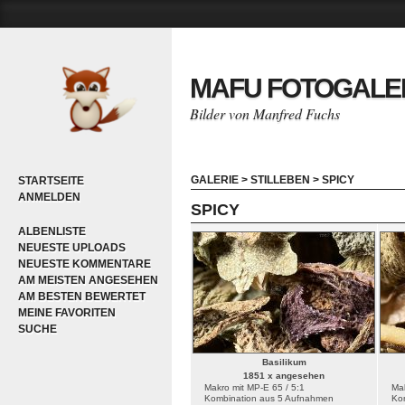
MAFU FOTOGALE
Bilder von Manfred Fuchs
GALERIE
>
STILLEBEN
>
SPICY
STARTSEITE
ANMELDEN
SPICY
ALBENLISTE
NEUESTE UPLOADS
NEUESTE KOMMENTARE
AM MEISTEN ANGESEHEN
AM BESTEN BEWERTET
MEINE FAVORITEN
SUCHE
Basilikum
1851 x angesehen
Makro mit MP-E 65 / 5:1
Mak
Kombination aus 5 Aufnahmen
Ko