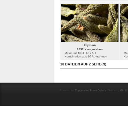
Thymian
1852 x angesehen
Makro mit MP-E 65 / 5:1
Mak
Kombination aus 10 Aufnahmen
Ko
18 DATEIEN AUF 2 SEITE(N)
Powered by
Coppermine Photo Gallery
. Theme by
Gin & 