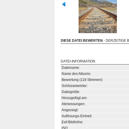
DIESE DATEI BEWERTEN
- DERZEITIGE 
DATEI-INFORMATION
Dateiname:
Name des Albums:
Bewertung (118 Stimmen):
Schlüsselwörter:
Dateigröße:
Hinzugefügt am:
Abmessungen:
Angezeigt:
Auflösungs-Einheit:
Exif Bildhöhe:
ISO: