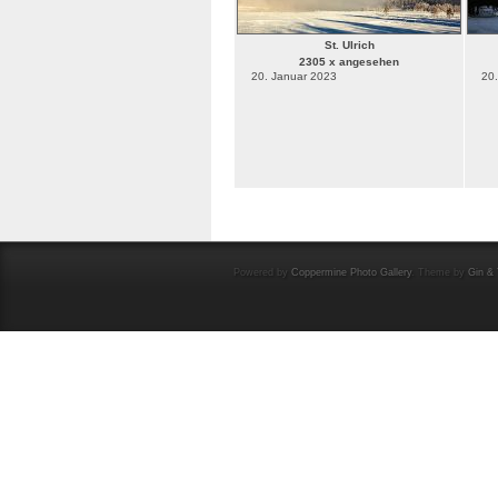
St. Ulrich
2305 x angesehen
20. Januar 2023
20
Powered by
Coppermine Photo Gallery
. Theme by
Gin & 