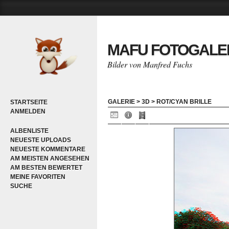
MAFU FOTOGALE
Bilder von Manfred Fuchs
GALERIE
>
3D
>
ROT/CYAN BRILLE
STARTSEITE
ANMELDEN
ALBENLISTE
NEUESTE UPLOADS
NEUESTE KOMMENTARE
AM MEISTEN ANGESEHEN
AM BESTEN BEWERTET
MEINE FAVORITEN
SUCHE