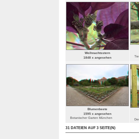
Weihnachtsstern
Tie
1848 x angesehen
Blumenbeete
1595 x angesehen
Botanischer Garten München
De
31 DATEIEN AUF 3 SEITE(N)