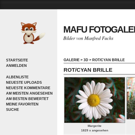
MAFU FOTOGALE
Bilder von Manfred Fuchs
GALERIE
>
3D
>
ROT/CYAN BRILLE
STARTSEITE
ANMELDEN
ROT/CYAN BRILLE
ALBENLISTE
NEUESTE UPLOADS
NEUESTE KOMMENTARE
AM MEISTEN ANGESEHEN
AM BESTEN BEWERTET
MEINE FAVORITEN
SUCHE
Margerite
1829 x angesehen