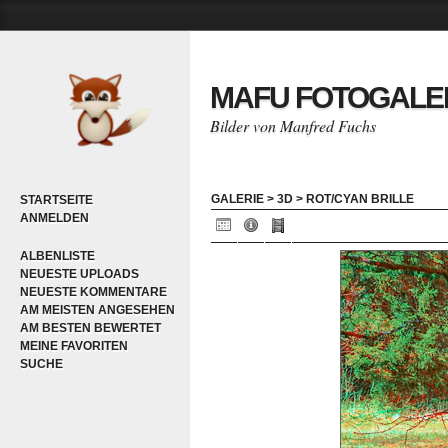
MAFU FOTOGALE
Bilder von Manfred Fuchs
GALERIE
>
3D
>
ROT/CYAN BRILLE
STARTSEITE
ANMELDEN
ALBENLISTE
NEUESTE UPLOADS
NEUESTE KOMMENTARE
AM MEISTEN ANGESEHEN
AM BESTEN BEWERTET
MEINE FAVORITEN
SUCHE