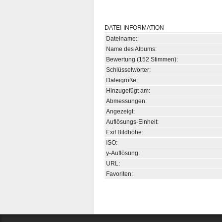
DATEI-INFORMATION
Dateiname:
Name des Albums:
Bewertung (152 Stimmen):
Schlüsselwörter:
Dateigröße:
Hinzugefügt am:
Abmessungen:
Angezeigt:
Auflösungs-Einheit:
Exif Bildhöhe:
ISO:
y-Auflösung:
URL:
Favoriten: