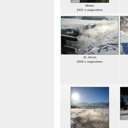
Winter
2337 x angesehen
St. Ulrich
2260 x angesehen