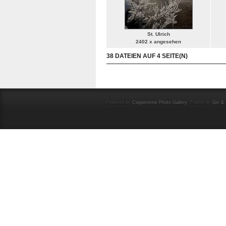
St. Ulrich
2402 x angesehen
38 DATEIEN AUF 4 SEITE(N)
Powered by
Coppermine Photo Gallery
. Theme by
Gin & 