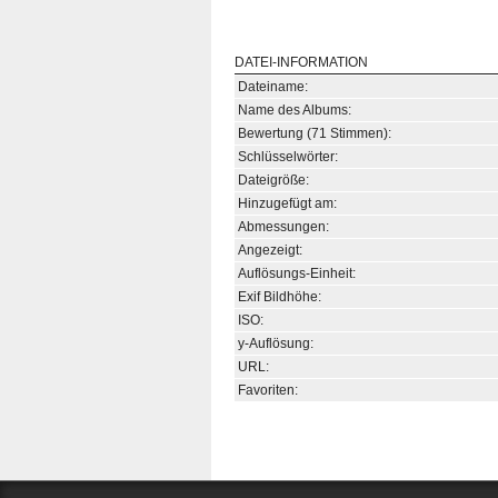
DATEI-INFORMATION
Dateiname:
Name des Albums:
Bewertung (71 Stimmen):
Schlüsselwörter:
Dateigröße:
Hinzugefügt am:
Abmessungen:
Angezeigt:
Auflösungs-Einheit:
Exif Bildhöhe:
ISO:
y-Auflösung:
URL:
Favoriten: