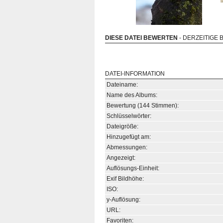
DIESE DATEI BEWERTEN
- DERZEITIGE 
DATEI-INFORMATION
Dateiname:
Name des Albums:
Bewertung (144 Stimmen):
Schlüsselwörter:
Dateigröße:
Hinzugefügt am:
Abmessungen:
Angezeigt:
Auflösungs-Einheit:
Exif Bildhöhe:
ISO:
y-Auflösung:
URL:
Favoriten: