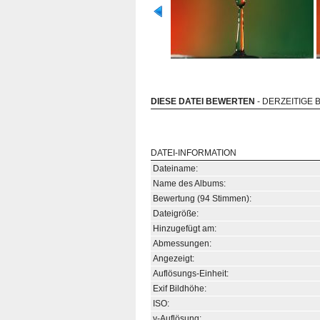
DIESE DATEI BEWERTEN
- DERZEITIGE 
DATEI-INFORMATION
Dateiname:
Name des Albums:
Bewertung (94 Stimmen):
Dateigröße:
Hinzugefügt am:
Abmessungen:
Angezeigt:
Auflösungs-Einheit:
Exif Bildhöhe:
ISO:
y-Auflösung: