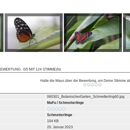
BEWERTUNG : 0/5 MIT 124 STIMME(N)
Halte die Maus über die Bewertung, um Deine Stimme 
060301_BotanischerGarten_Schmetterling60.jpg
MaFu
/
Schmetterlinge
Schmetterlinge
104 KB
20. Januar 2023