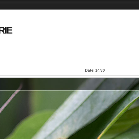
RIE
Datei 14/30