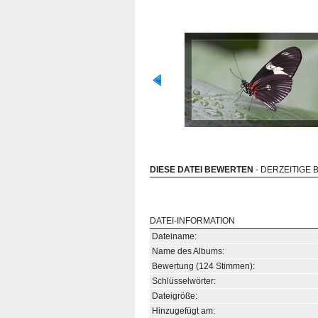
DIESE DATEI BEWERTEN
- DERZEITIGE 
DATEI-INFORMATION
Dateiname:
Name des Albums:
Bewertung (124 Stimmen):
Schlüsselwörter:
Dateigröße:
Hinzugefügt am: