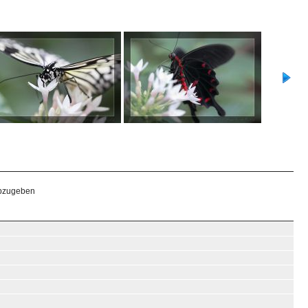
abzugeben