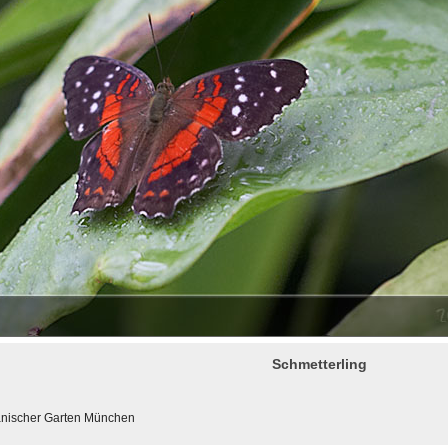
Schmetterling
tanischer Garten München