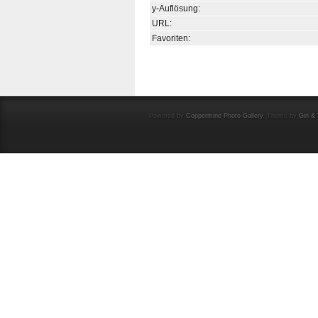
y-Auflösung:
URL:
Favoriten:
Powered by
Coppermine Photo Gallery
. Theme by
Gin & 