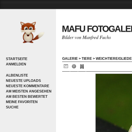
MAFU FOTOGALE
Bilder von Manfred Fuchs
GALERIE
>
TIERE
>
WEICHTIERE/GLIEDE
STARTSEITE
ANMELDEN
ALBENLISTE
NEUESTE UPLOADS
NEUESTE KOMMENTARE
AM MEISTEN ANGESEHEN
AM BESTEN BEWERTET
MEINE FAVORITEN
SUCHE