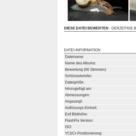
DIESE DATEI BEWERTEN
- DERZEITIGE 
DATEI-INFORMATION
Dateiname:
Name des Albums:
Bewertung (66 Stimmen):
Schlüsselwörter:
Dateigröße:
Hinzugefügt am:
Abmessungen:
Angezeigt:
Auflösungs-Einheit:
Exif Bildhöhe:
FlashPix Version:
ISO:
YCbCr-Positionierung: