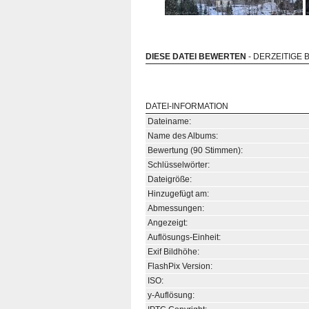
DIESE DATEI BEWERTEN
- DERZEITIGE 
DATEI-INFORMATION
Dateiname:
Name des Albums:
Bewertung (90 Stimmen):
Schlüsselwörter:
Dateigröße:
Hinzugefügt am:
Abmessungen:
Angezeigt:
Auflösungs-Einheit:
Exif Bildhöhe:
FlashPix Version:
ISO:
y-Auflösung: