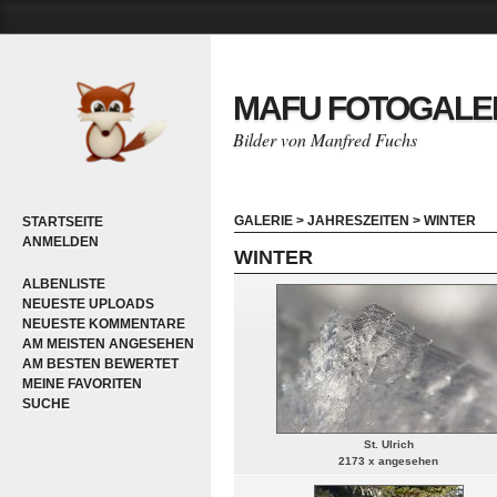
MAFU FOTOGALE
Bilder von Manfred Fuchs
GALERIE
>
JAHRESZEITEN
>
WINTER
STARTSEITE
ANMELDEN
WINTER
ALBENLISTE
NEUESTE UPLOADS
NEUESTE KOMMENTARE
AM MEISTEN ANGESEHEN
AM BESTEN BEWERTET
MEINE FAVORITEN
SUCHE
St. Ulrich
2173 x angesehen