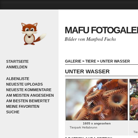
MAFU FOTOGALE
Bilder von Manfred Fuchs
GALERIE
>
TIERE
>
UNTER WASSER
STARTSEITE
ANMELDEN
UNTER WASSER
ALBENLISTE
NEUESTE UPLOADS
NEUESTE KOMMENTARE
AM MEISTEN ANGESEHEN
AM BESTEN BEWERTET
MEINE FAVORITEN
SUCHE
1605 x angesehen
Tierpark Hellabrunn
Tie