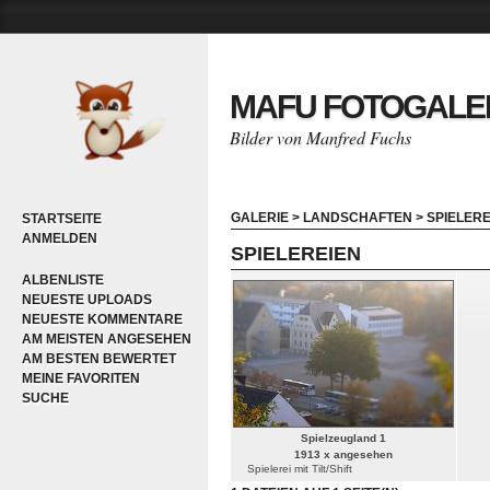
MAFU FOTOGALE
Bilder von Manfred Fuchs
GALERIE
>
LANDSCHAFTEN
>
SPIELERE
STARTSEITE
ANMELDEN
SPIELEREIEN
ALBENLISTE
NEUESTE UPLOADS
NEUESTE KOMMENTARE
AM MEISTEN ANGESEHEN
AM BESTEN BEWERTET
MEINE FAVORITEN
SUCHE
Spielzeugland 1
1913 x angesehen
Spielerei mit Tilt/Shift